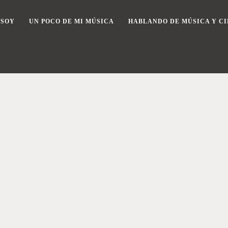
 SOY
UN POCO DE MI MÚSICA
HABLANDO DE MÚSICA Y CI