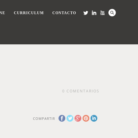
NE
CURRICULUM
CONTACTO
0
COMENTARIOS
COMPARTIR