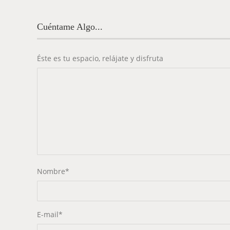
Cuéntame Algo...
Éste es tu espacio, relájate y disfruta
Nombre
*
E-mail
*