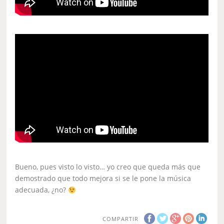
Bueno, pues visto lo visto… yo creo que queda más que
demostrado que todo mejora si se le pone la música
adecuada, ¿no?
COMPARTIR