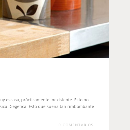
uy escasa, prácticamente inexistente. Esto no
Música Diegética. Esto que suena tan rimbombante
0
COMENTARIOS