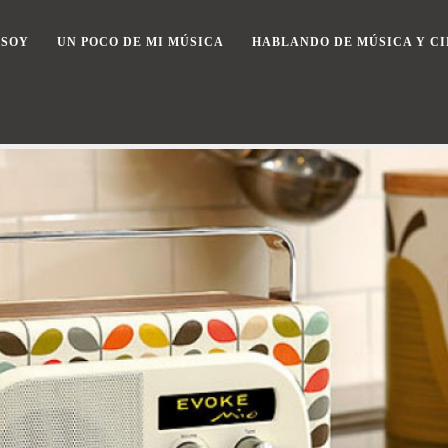
 SOY
UN POCO DE MI MÚSICA
HABLANDO DE MÚSICA Y CI