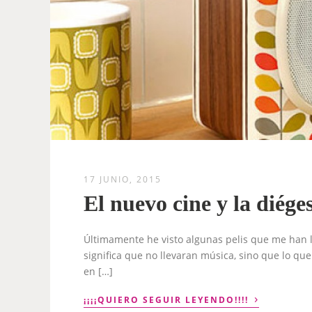
17 JUNIO, 2015
El nuevo cine y la diéges
Últimamente he visto algunas pelis que me han l
significa que no llevaran música, sino que lo qu
en […]
›
¡¡¡¡QUIERO SEGUIR LEYENDO!!!!