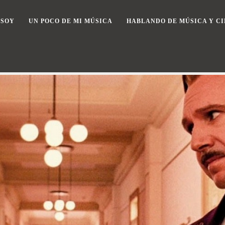
 SOY
UN POCO DE MI MÚSICA
HABLANDO DE MÚSICA Y CI