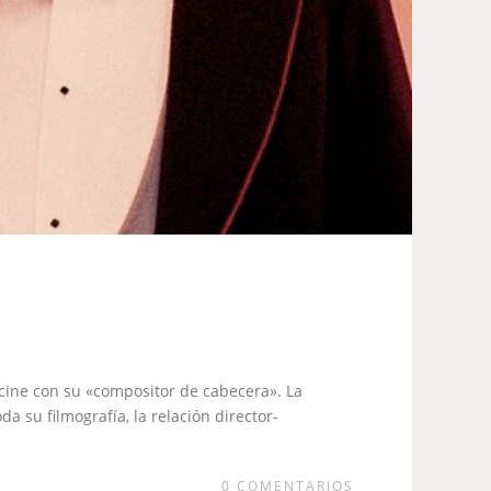
 cine con su «compositor de cabecera». La
 su filmografía, la relación director-
0
COMENTARIOS