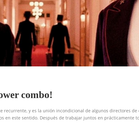
power combo!
 recurrente, y es la unión incondicional de algunos directores de
s en este sentido. Después de trabajar juntos en prácticamente toda